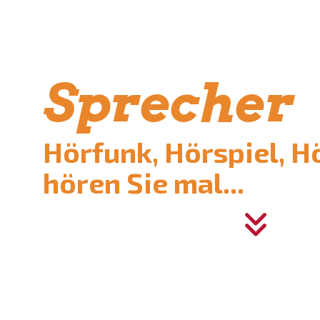
Sprecher
Hörfunk, Hörspiel, H
hören Sie mal...